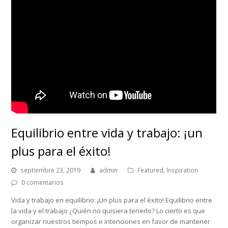
Equilibrio entre vida y trabajo: ¡un
plus para el éxito!
septiembre 23, 2019
admin
Featured
,
Inspiration
0 comentarios
Vida y trabajo en equilibrio: ¡Un plus para el éxito! Equilibrio entre
la vida y el trabajo ¿Quién no quisiera tenerlo? Lo cierto es que
organizar nuestros tiempos e intenciones en favor de mantener