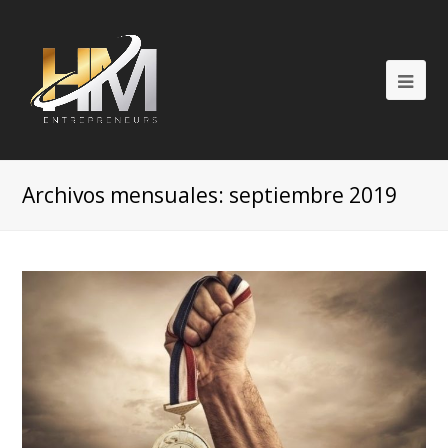
Op
Mob
Me
Archivos mensuales: septiembre 2019